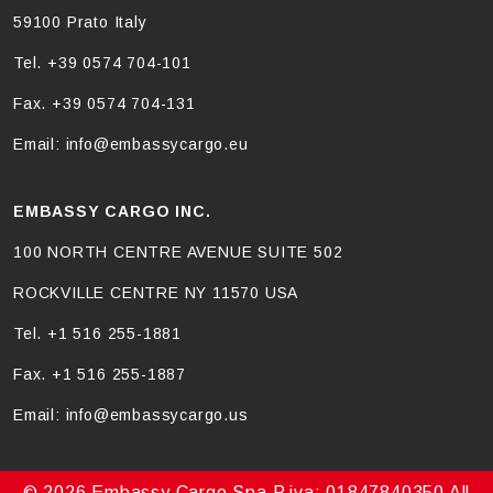
59100 Prato Italy
Tel. +39 0574 704-101
Fax. +39 0574 704-131
Email: info@embassycargo.eu
EMBASSY CARGO INC.
100 NORTH CENTRE AVENUE SUITE 502
ROCKVILLE CENTRE NY 11570 USA
Tel. +1 516 255-1881
Fax. +1 516 255-1887
Email: info@embassycargo.us
© 2026 Embassy Cargo Spa P.iva: 01847840350 All